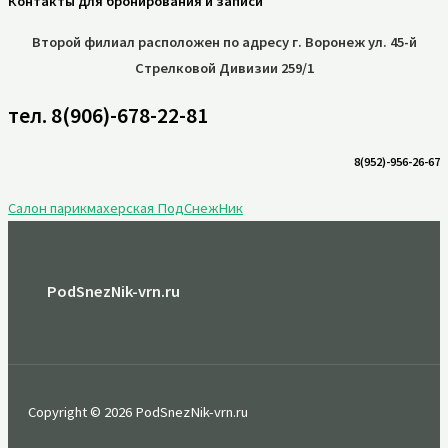
Контакты для бронирования и записи
Второй филиал расположен по
адресу г. Воронеж ул. 45-й
Стрелковой Дивизии 259/1
тел. 8(906)-678-22-81
8(952)-956-26-67
Салон парикмахерская ПодСнежНик
PodSnezNik-vrn.ru
Copyright © 2026 PodSnezNik-vrn.ru