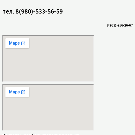
тел. 8(980)-533-56-59
8(952)-956-26-67