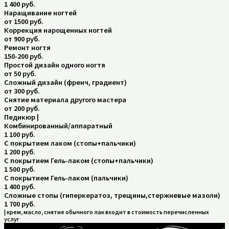
1 400 руб.
Наращивание ногтей
от 1500 руб.
Коррекция нарощенных ногтей
от 900 руб.
Ремонт ногтя
150-200 руб.
Простой дизайн одного ногтя
от 50 руб.
Сложный дизайн (френч, градиент)
от 300 руб.
Снятие материала другого мастера
от 200 руб.
Педикюр |
Комбинированный/аппаратный
1 100 руб.
С покрытием лаком (стопы+пальчики)
1 200 руб.
С покрытием Гель-лаком (стопы+пальчики)
1 500 руб.
С покрытием Гель-лаком (пальчики)
1 400 руб.
Сложные стопы (гиперкератоз, трещины,стержневые мазоли)
1 700 руб.
| крем, масло, снятие обычного лак входит в стоимость перечисленных
услуг