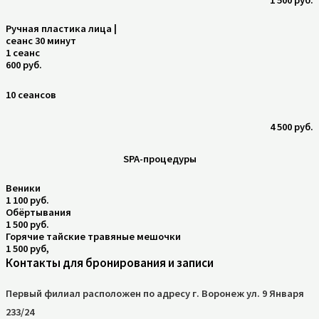
Ручная пластика лица |
сеанс 30 минут
1 сеанс
600 руб.
10 сеансов
4 500 руб.
SPA-процедуры
Веники
1 100 руб.
Обёртывания
1 500 руб.
Горячие тайские травяные мешочки
1 500 руб,
Контакты для бронирования и записи
Первый филиал расположен по адресу г. Воронеж ул. 9 Января
233/24