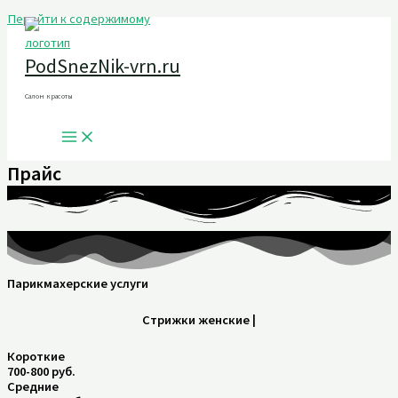
Перейти к содержимому
PodSnezNik-vrn.ru
Салон красоты
Прайс
Парикмахерские услуги
Стрижки женские |
Короткие
700-800 руб.
Средние