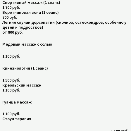
Спортивный массаж (1 сеанс)
1 700 руб.
Воротниковая зона (1 сеанс)
700 руб.
Лёгкие случаи дорсопатии (сколиоз, остеохондроз, особенно у
детей и подростков)
от 800 руб.
Медовый массаж с солью
1 100 руб.
Кинезиология (1 сеанс)
1 500 руб.
Креольский массаж
1 100 руб.
Гуа-ша массаж
1 100 руб.
Стоун терапия
1 500 руб.