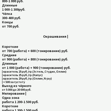
800-1 000 руб.
Длинные
1 000-1 300руб.
Чёлка
300-400 руб.
Концы
от 700 руб.
Окрашивания |
Короткие
от 700 (работа) + 600 (тонирование) руб.
Средние
от 900 (работа) + 800 (тонирование) руб.
Длинные
от 1 000 (работа) + 900 (тонирование) руб.
| краситель 25 руб./гр.(Эстель, Студио, Оллин)
| краситель 25 руб./гр.(Капус)
| краситель 29 руб./гр.(Оллин, N-joy)
| + 500 за густоту
Выход из чёрного
от 5 000 до 20 000 руб.
Мелирование |
Одна зона
работа 1 200-1 500 руб.
Короткие
работа 1 300-1 500 руб.