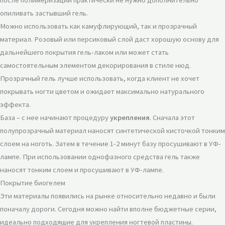
опиливать застывший гель.
Можно использовать как камуфлирующий, так и прозрачный
материал. Розовый или персиковый слой даст хорошую основу для
дальнейшего покрытия гель-лаком или может стать
самостоятельным элементом декорирования в стиле нюд.
Прозрачный гель лучше использовать, когда клиент не хочет
покрывать ногти цветом и ожидает максимально натурального
эффекта.
База – с нее начинают процедуру
укрепления
. Сначала этот
полупрозрачный материал наносят синтетической кисточкой тонким
слоем на ноготь. Затем в течение 1-2 минут базу просушивают в УФ-
лампе. При использовании однофазного средства гель также
наносят тонким слоем и просушивают в УФ-лампе.
Покрытие биогелем
Эти материалы появились на рынке относительно недавно и были
поначалу дороги. Сегодня можно найти вполне бюджетные серии,
идеально подходящие для укрепления ногтевой пластины.