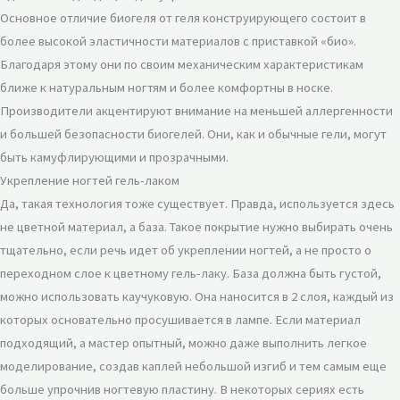
Основное отличие биогеля от геля конструирующего состоит в
более высокой эластичности материалов с приставкой «био».
Благодаря этому они по своим механическим характеристикам
ближе к натуральным ногтям и более комфортны в носке.
Производители акцентируют внимание на меньшей аллергенности
и большей безопасности биогелей. Они, как и обычные гели, могут
быть камуфлирующими и прозрачными.
Укрепление ногтей гель-лаком
Да, такая технология тоже существует. Правда, используется здесь
не цветной материал, а база. Такое покрытие нужно выбирать очень
тщательно, если речь идет об укреплении ногтей, а не просто о
переходном слое к цветному гель-лаку. База должна быть густой,
можно использовать каучуковую. Она наносится в 2 слоя, каждый из
которых основательно просушивается в лампе. Если материал
подходящий, а мастер опытный, можно даже выполнить легкое
моделирование, создав каплей небольшой изгиб и тем самым еще
больше упрочнив ногтевую пластину. В некоторых сериях есть