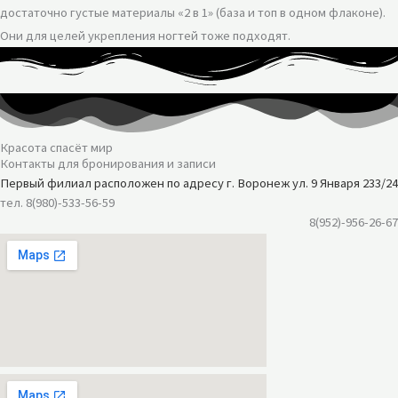
достаточно густые материалы «2 в 1» (база и топ в одном флаконе).
Они для целей укрепления ногтей тоже подходят.
Красота спасёт мир
Контакты для бронирования и записи
Первый филиал расположен по адресу г. Воронеж ул. 9 Января 233/24
тел. 8(980)-533-56-59
8(952)-956-26-67