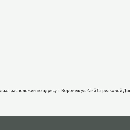
лиал расположен по
адресу г. Воронеж ул. 45-й Стрелковой Ди