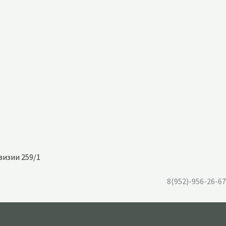
визии 259/1
8(952)-956-26-67