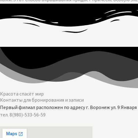
Красота спасёт мир
Контакты для бронирования и записи
Первый филиал расположен по адресу г. Воронеж ул. 9 Января 
тел. 8(980)-533-56-59