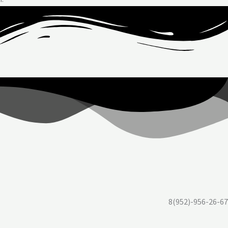
8(952)-956-26-67