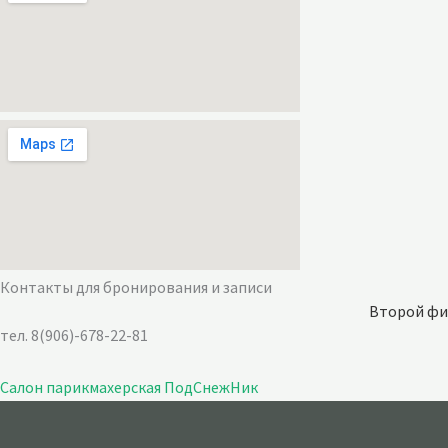
Контакты для бронирования и записи
Второй фи
тел. 8(906)-678-22-81
Салон парикмахерская ПодСнежНик