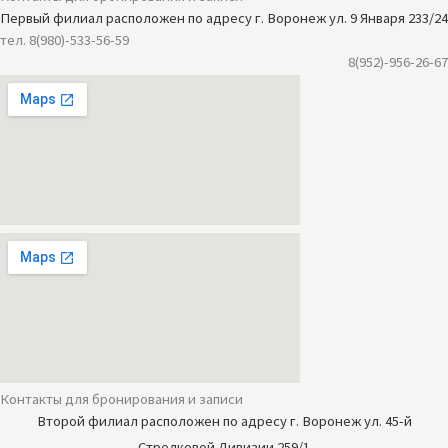
Первый филиал расположен по адресу г. Воронеж ул. 9 Января 233/24
тел. 8(980)-533-56-59
8(952)-956-26-67
Контакты для бронирования и записи
Второй филиал расположен по
адресу г. Воронеж ул. 45-й
Стрелковой Дивизии 259/1